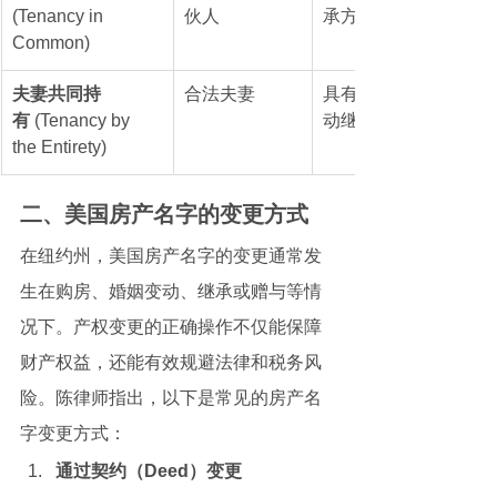
(Tenancy in 
伙人
承方式转移
Common)
夫妻共同持
合法夫妻
具有生存权，自
有
 (Tenancy by 
动继承
the Entirety)
二、美国房产名字的变更方式
在纽约州，美国房产名字的变更通常发
生在购房、婚姻变动、继承或赠与等情
况下。产权变更的正确操作不仅能保障
财产权益，还能有效规避法律和税务风
险。陈律师指出，以下是常见的房产名
字变更方式：
通过契约（Deed）变更