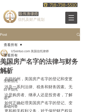
信托及财产规划
Post
查看所有
USxintuo.com 美国信托律师
查看所有
美国房产名字的法律与财务
信托
解析
遗嘱
在纽约州，美国房产名字的登记和变更
生前信托
涉及一系列法律、税务和财务因素。无
白卡信托
论是购房者、继承人还是投资者，了解
遗产
如何正确处理美国房产名字的登记、变
基础问答
更和相关权利义务，对于保护财产权益