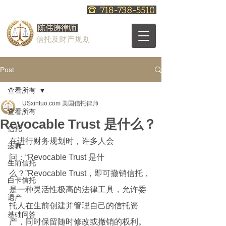
信托及财产规划
Post
查看所有
USxintuo.com 美国信托律师
查看所有
Revocable Trust 是什么？
信托
在进行财务规划时，许多人会
遗嘱
问：“Revocable Trust 是什
生前信托
么？”Revocable Trust，即可撤销信托，
白卡信托
是一种灵活性极高的法律工具，允许委
遗产
托人在生前创建并管理自己的信托资
基础问答
产，同时保留随时修改或撤销的权利。