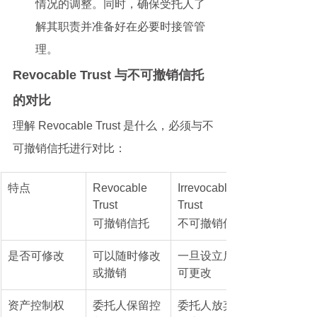
情况的调整。同时，确保受托人了
解其职责并准备好在必要时接管管
理。
Revocable Trust 与不可撤销信托
的对比
理解 Revocable Trust 是什么，必须与不
可撤销信托进行对比：
特点
Revocable 
Irrevocable 
Trust
Trust
可撤销信托
不可撤销信托
是否可修改
可以随时修改
一旦设立后不
或撤销
可更改
资产控制权
委托人保留控
委托人放弃对