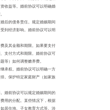
投资收益等。婚前协议可以明确婚
理。
离婚后的债务责任。规定婚姻期间
而受到经济影响。婚前协议可以明
。
养费及其金额和期限。如果要支付
额、支付方式和期限。婚前协议可
问题等）如何调整赡养费。
产继承权。婚前协议可以明确一方
安排。保护特定家庭财产（如家族
等。婚前协议可以规定婚姻期间的
等费用的分配。某些情况下，根据
，如居住地、子女教育方式等。涉