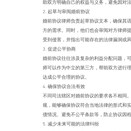
助双方明确自己的权益与义务，避免因对
2. 起草与审阅婚前协议
婚前协议律师负责起草协议文本，确保其
方的需求。同时，他们也会审阅对方律师
受到侵害，并指出可能存在的法律漏洞或
3. 促进公平协商
婚前协议往往涉及复杂的利益分配问题，
师可以作为中立的第三方，帮助双方进行
达成公平合理的协议。
4. 确保协议合法有效
不同司法辖区对婚前协议的要求各不相同
规，能够确保协议符合当地法律的形式和
债情况、避免不公平条款等，防止协议因
5. 减少未来可能的法律纠纷