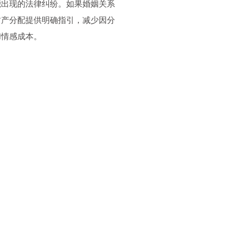
能出现的法律纠纷。如果婚姻关系
财产分配提供明确指引，减少因分
和情感成本。