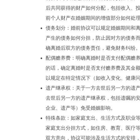
后共同获得的财产如何分配，包括收入、
前个人财产在婚姻期间的增值部分如何处
债务划分：婚前协议可以规定婚姻期间和
产生的债务如何分担，防止因对方的债务
确离婚后双方的债务责任，避免财务纠纷
配偶赡养费：明确离婚时是否支付配偶赡
的话，确定离婚时是否支付赡养费及其金
以规定在特定情况下（如收入变化、健康
遗产继承权：关于一方去世后另一方的遗
去世后另一方的遗产继承权，包括遗嘱的
企业、遗产等）免受婚姻影响。
特殊条款：如家庭支出、生活方式及职业
家庭支出分担方式，如住房、教育、医疗
双方意向，协议可能涉及生活方式的安排