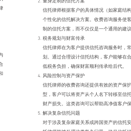
量身定制的信托方案
律
信托律师根据客户的具体情况（如家庭结
、
个性化的信托解决方案。收费咨询服务使
制的信托方案，而不仅仅是一个通用的建
税务规划与财富传承
信托律师在为客户提供信托咨询服务时，
内
划。通过合理设计信托结构，客户能够在
合
低税务负担，确保财富顺利传承给后代。
和
风险控制与资产保护
信托律师的收费咨询还提供有效的资产保
型，客户可以将资产从个人名下转移至信
财产损失。这类咨询可以帮助高净值客户
解决复杂信托问题
对于涉及复杂家庭关系或跨国资产的信托