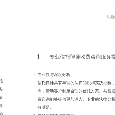
主页
生前信托
白卡信托
专项
专业信托律师收费咨询服务
1
专业性与深度分析
托
信托律师具有丰富的法律知识和实践经验
务
询，帮助客户制定合理的信托方案。与普
​值
费咨询能够提供更加深入、专业的法律分
律
分满足。
的