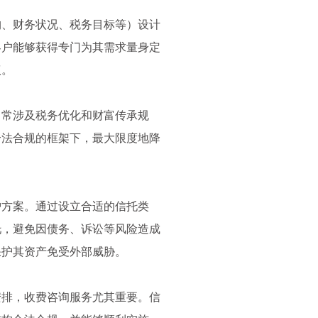
构、财务状况、税务目标等）设计
客户能够获得专门为其需求量身定
议。
常常涉及税务优化和财富传承规
合法合规的框架下，最大限度地降
护方案。通过设立合适的信托类
托，避免因债务、诉讼等风险造成
保护其资产免受外部威胁。
安排，收费咨询服务尤其重要。信