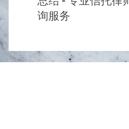
​总结 - 专业信托
询服务