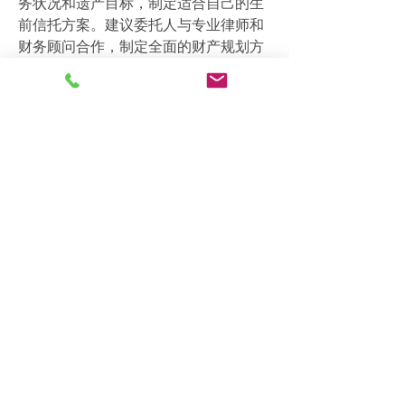
务状况和遗产目标，制定适合自己的生
前信托方案。建议委托人与专业律师和
财务顾问合作，制定全面的财产规划方
案，确保财产能够按照其意愿合理分配
和管理。
联系信托律师