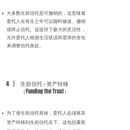
大多数
生前信托
是可撤销的，这意味着
委托人在有生之年可以随时修改、撤销
或终止信托。这提供了极大的灵活性，
允许委托人根据生活状况和需求的变化
来调整信托条款。
4
生前信托 - 资产转移
（Funding the Trust）
为了使
生前信托
有效，委托人必须将其
资产转移到
生前信托
名下。这包括重新