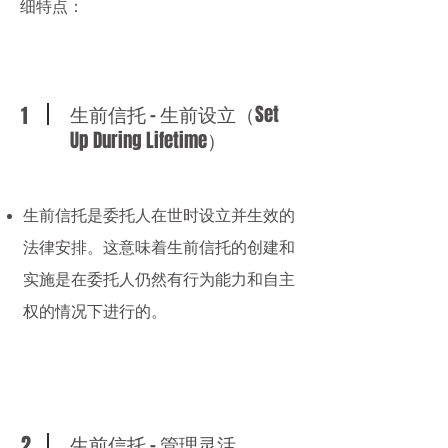
细特点：
生前信托 - 生前设立（Set
1
Up During Lifetime）
生前信托是委托人在世时设立并生效的
法律安排。这意味着
生前信托
的创建和
实施是在委托人仍然有行为能力和自主
权的情况下进行的。
2
生前信托 - 管理灵活