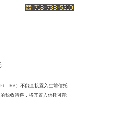
服务
信托法知识
联系律师
托
k)、IRA）不能直接置入生前信托
殊的税收待遇，将其置入信托可能