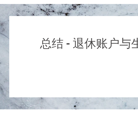
​总结 - 退休账户