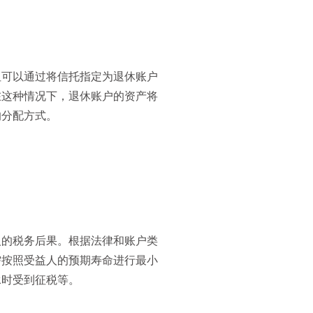
但可以通过将信托指定为退休账户
在这种情况下，退休账户的资产将
的分配方式。
人的税务后果。根据法律和账户类
需按照受益人的预期寿命进行最小
承时受到征税等。