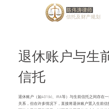
信托及财产规划
退休账户与生
信托
退休账户（如401(k)、IRA等）与生前信托之间存在
关系，但在许多情况下，直接将退休账户置入生前信