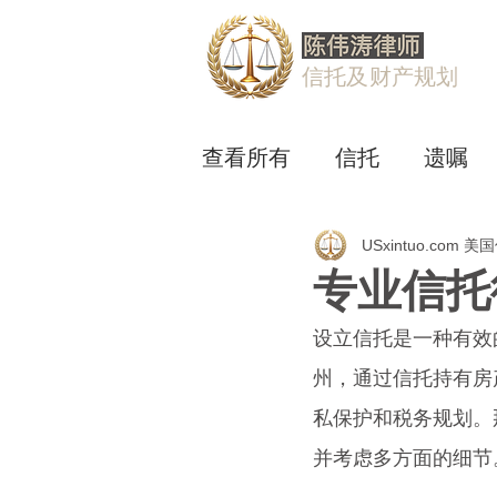
信托及财产规划
查看所有
信托
遗嘱
USxintuo.com 
专业信托
设立信托是一种有效
州，通过信托持有房产
私保护和税务规划。
并考虑多方面的细节