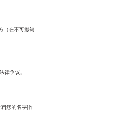
方（在不可撤销
法律争议。
“[您的名字]作