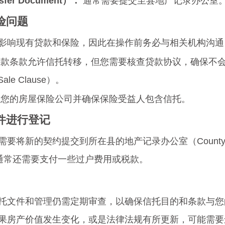
fer Document）：
 通常需要提交至县地产记录办公室
保险问题
影响现有贷款和保险，因此在操作前务必与相关机构沟通
贷款条款允许信托转移，但您需要核查贷款协议，确保不会
ale Clause）。
知您的房屋保险公司并确保保险受益人包含信托。
文件进行登记
将新的契约提交到所在县的地产记录办公室（County Cle
案。通常还需要支付一些过户费用或税款。
托文件和管理仍需定期审查，以确保信托目的和条款与您
果房产价值发生变化，或是法律法规有所更新，可能需要