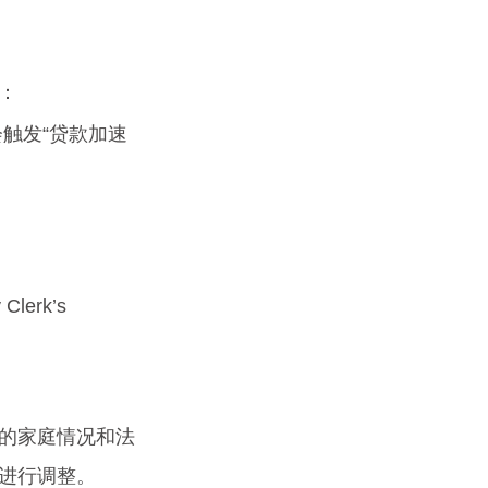
。
：
触发“贷款加速
rk’s 
的家庭情况和法
进行调整。