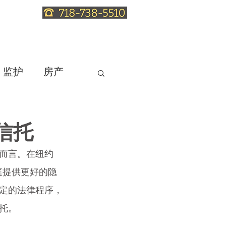
服务
信托法知识
联系律师
监护
房产
信托
而言。在纽约
庭提供更好的隐
定的法律程序，
托。