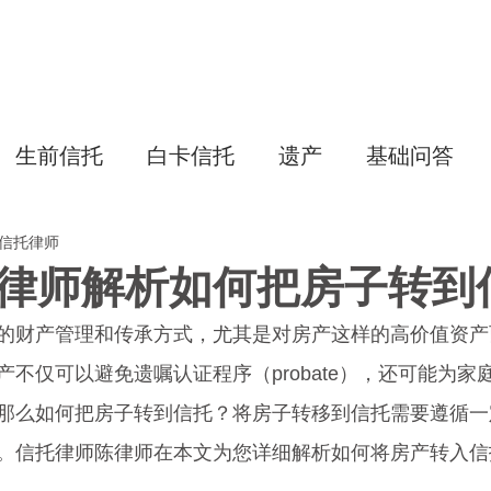
主页
生前信托
白卡信托
专项
生前信托
白卡信托
遗产
基础问答
美国信托律师
律师解析如何把房子转到
的财产管理和传承方式，尤其是对房产这样的高价值资产
不仅可以避免遗嘱认证程序（probate），还可能为家
那么如何把房子转到信托？将房子转移到信托需要遵循一
。信托律师陈律师在本文为您详细解析如何将房产转入信