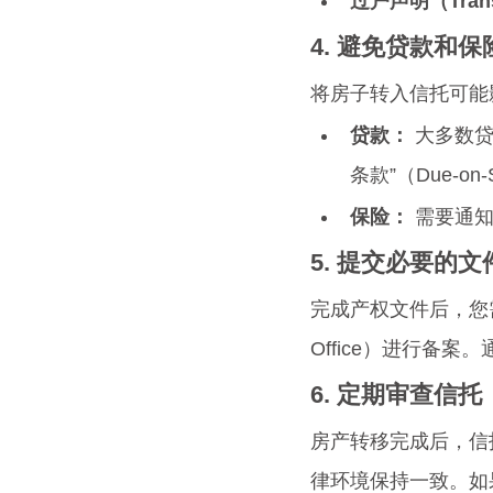
过户声明（Trans
4. 避免贷款和
将房子转入信托可能
贷款：
 大多数
条款”（Due-on-S
保险：
 需要通
5. 提交必要的
完成产权文件后，您需要
Office）进行备
6. 定期审查信托
房产转移完成后，信
律环境保持一致。如