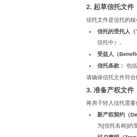
2. 起草信托文件
信托文件是信托的核
信托的受托人（Tr
信托中）。
受益人（Benefic
信托条款：
 包
请确保信托文件符合
3. 准备产权文件
将房子转入信托需要
新产权契约（De
为[信托名称]的