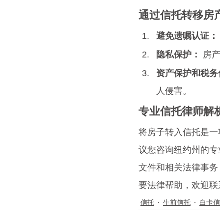
通过信托转移房
避免遗嘱认证：
隐私保护：
 房
资产保护和税务
人侵害。
专业信托律师解析
将房子转入信托是一
议您咨询纽约州的专
文件和相关法律事务
要法律帮助，欢迎联
信托
生前信托
白卡信