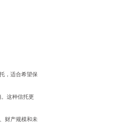
信托，适合希望保
销。这种信托更
、财产规模和未