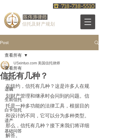
信托及财产规划
Post
查看所有
USxintuo.com 美国信托律师
查看所有
信托有几种？
信托
在纽约，信托有几种？这是许多人在规
遗嘱
划财产管理和继承时会问到的问题。信
生前信托
托是一种多功能的法律工具，根据目的
白卡信托
和设计的不同，它可以分为多种类型。
遗产
那么，信托有几种？接下来我们将详细
基础问答
解答。