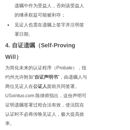
遗嘱中作为受益人，否则该受益人
的继承权益可能被剥夺；
见证人也需在遗嘱上签字并注明签
署日期。
4. 自证遗嘱（Self-Proving 
Will）
为简化未来的认证程序（Probate），纽
约州允许附加“
自证声明书
”，由遗嘱人与
两位见证人在
公证人
面前共同签署。
USxintuo.com 陈律师指出，这份声明可
证明遗嘱签署过程合法有效，使法院在
认证时不必再传唤见证人，极大提高效
率。