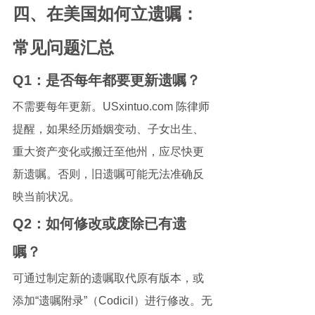
四、在美国如何立遗嘱：
常见问题汇总
Q1：是否每年都要更新遗嘱？
不需要每年更新。USxintuo.com 陈律师
提醒，如果经历婚姻变动、子女出生、
重大资产变化或搬迁至他州，应尽快更
新遗嘱。否则，旧遗嘱可能无法准确反
映当前状况。
Q2：如何修改或废除已有遗
嘱？
可通过制定新的遗嘱取代原有版本，或
添加“遗嘱附录”（Codicil）进行修改。无