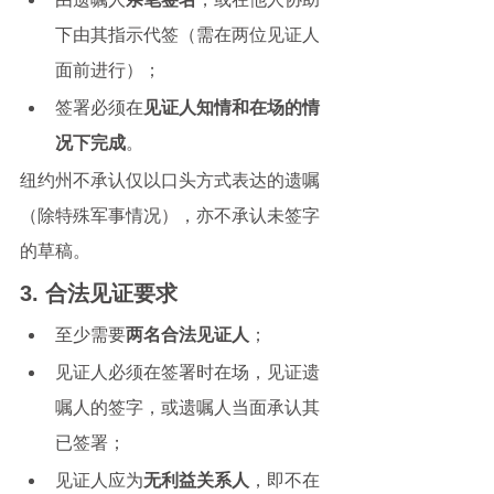
下由其指示代签（需在两位见证人
面前进行）；
签署必须在
见证人知情和在场的情
况下完成
。
纽约州不承认仅以口头方式表达的遗嘱
（除特殊军事情况），亦不承认未签字
的草稿。
3. 合法见证要求
至少需要
两名合法见证人
；
见证人必须在签署时在场，见证遗
嘱人的签字，或遗嘱人当面承认其
已签署；
见证人应为
无利益关系人
，即不在