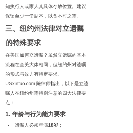
知执行人或家人其具体存放位置。建议
保留至少一份副本，以备不时之需。
三、纽约州法律对立遗嘱
的特殊要求
在美国如何立遗嘱？虽然立遗嘱的基本
流程在全美大体相同，但纽约州对遗嘱
的形式与效力有特定要求。
USxintuo.com 陈律师指出，以下是立遗
嘱人在纽约州需特别注意的四大法律要
点：
1. 年龄与行为能力要求
遗嘱人必须年满
18岁
；