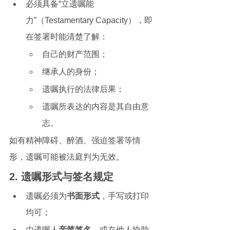
必须具备“立遗嘱能
力”（Testamentary Capacity），即
在签署时能清楚了解：
自己的财产范围；
继承人的身份；
遗嘱执行的法律后果；
遗嘱所表达的内容是其自由意
志。
如有精神障碍、醉酒、强迫签署等情
形，遗嘱可能被法庭判为无效。
2. 遗嘱形式与签名规定
遗嘱必须为
书面形式
，手写或打印
均可；
由遗嘱人
亲笔签名
，或在他人协助