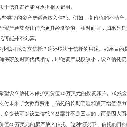
决于信托资产能否承担相关费用。
 某些类型的资产更适合放入信托。例如，高价值的不动产
些资产通常会让信托更具经济价值。相对而言，如果只是
托可能并不划算。
 多少钱可以设立信托？这还取决于信托的用途。如果目的
确保家族财富代代相传，即使资产规模较小，设立信托仍
希望设立信托来保护其价值10万美元的投资账户。虽然
支付未来子女教育费用，信托的长期管理和资产增值潜力
，多少钱可以设立信托？答案并不是固定的，而是因人而
价值40万美元的房产放入信托。这种情况下，信托的目