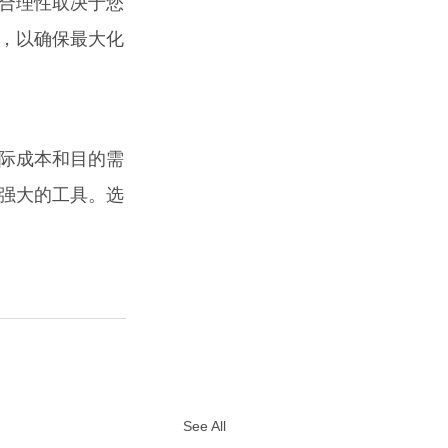
合理性取决于您
，以确保最大化
际成本和目的需
强大的工具。选
See All