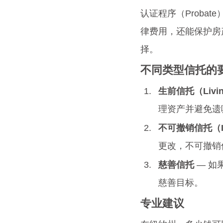
认证程序（Proba
律费用，还能保护房
择。
不同类型信托的
生前信托（Living
理资产并避免遗
不可撤销信托（Irre
更改，不可撤销
慈善信托
 — 
慈善目标。
专业建议