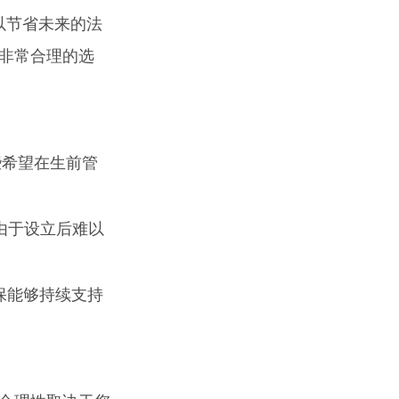
以节省未来的法
非常合理的选
些希望在生前管
由于设立后难以
保能够持续支持