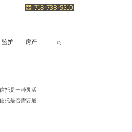
服务
信托法知识
联系律师
监护
房产
信托是一种灵活
信托是否需要最