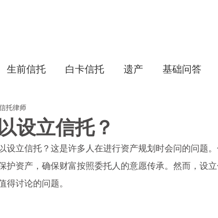
主页
生前信托
白卡信托
专项
生前信托
白卡信托
遗产
基础问答
美国信托律师
以设立信托？
以设立信托？这是许多人在进行资产规划时会问的问题。
保护资产，确保财富按照委托人的意愿传承。然而，设立
值得讨论的问题。