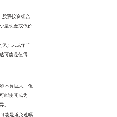
、股票投资组合
少量现金或低价
是保护未成年子
然可能是值得
金额不算巨大，但
可能使其成为一
异。
的可能是避免遗嘱