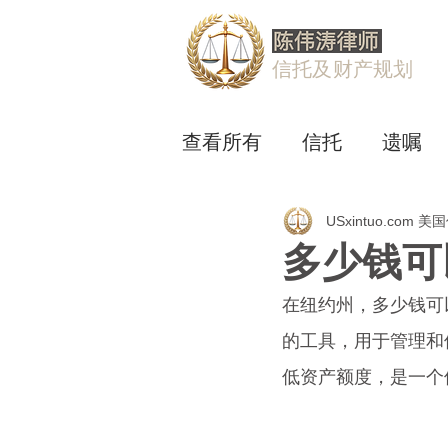
信托及财产规划
查看所有
信托
遗嘱
USxintuo.com 
多少钱可
在纽约州，多少钱可
的工具，用于管理和
低资产额度，是一个