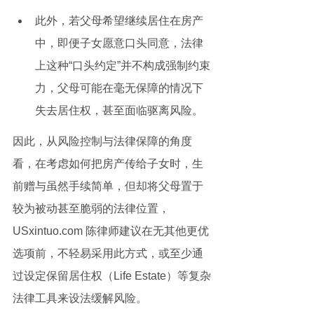
此外，若父母希望继续居住在房产
中，即便子女愿意口头同意，法律
上这种“口头约定”并不构成强制约束
力，父母可能在毫无保障的情况下
失去居住权，甚至面临驱离风险。
因此，从风险控制与法律保障的角度
看，在考虑如何把房产传给子女时，生
前赠与虽然手续简单，但却将父母置于
较为被动甚至脆弱的法律位置，
USxintuo.com 陈律师建议在无其他更优
选项前，不轻易采用此方式，或至少通
过设定保留居住权（Life Estate）等复杂
法律工具来设法缓解风险。