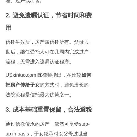
理、过户或出售。
2. 避免遗嘱认证，节省时间和费
用
信托生效后，房产属信托所有。父母去
世后，继任受托人可在几周内完成过户
流程，无需进入遗嘱认证程序。
USxintuo.com 陈律师指出，在比较
如何
把房产传给子女
的方式时，避免漫长的
法院流程是信托最大优势之一。
3. 成本基础重置保留，合法避税
通过信托传承的房产，依然可享受step-
up in basis，子女继承时以父母过世当