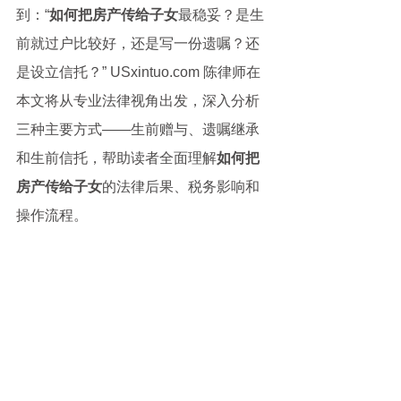
到：“
如何把房产传给子女
最稳妥？是生
前就过户比较好，还是写一份遗嘱？还
是设立信托？” USxintuo.com 陈律师在
本文将从专业法律视角出发，深入分析
三种主要方式——生前赠与、遗嘱继承
和生前信托，帮助读者全面理解
如何把
房产传给子女
的法律后果、税务影响和
操作流程。