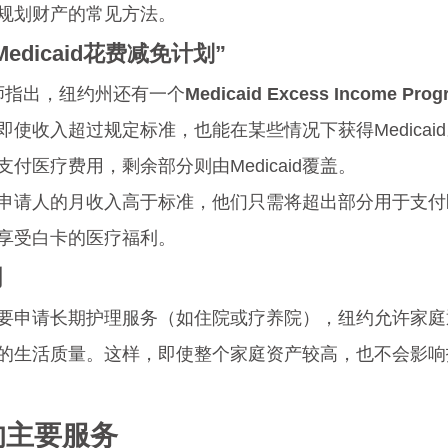
规划财产的常见方法。
edicaid花费减免计划”
 陈律师指出，纽约州还有一个
Medicaid Excess Income Prog
使收入超过规定标准，也能在某些情况下获得Medicai
付医疗费用，剩余部分则由Medicaid覆盖。
申请人的月收入高于标准，他们只需将超出部分用于支付
享受白卡的医疗福利。
割
要申请长期护理服务（如住院或疗养院），纽约允许家庭
的生活质量。这样，即使整个家庭资产较高，也不会影响
的主要服务