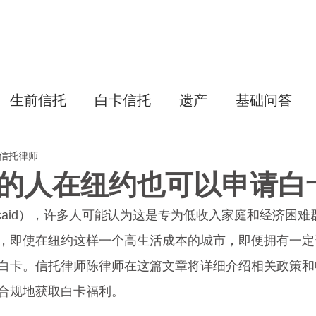
主页
生前信托
白卡信托
专项
生前信托
白卡信托
遗产
基础问答
美国信托律师
的人在纽约也可以申请白
dicaid），许多人可能认为这是专为低收入家庭和经济困
，即使在纽约这样一个高生活成本的城市，即便拥有一定
白卡。信托律师陈律师在这篇文章将详细介绍相关政策和
合规地获取白卡福利。