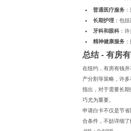
普通医疗服务
：
长期护理
：包括
牙科和眼科
：许
精神健康服务
：
总结 - 有
在纽约，有房有钱并
产分割等策略，许多看
指出，对于需要长期
巧尤为重要。
申请白卡不仅是节省
合条件，不妨详细了
信托
白卡信托