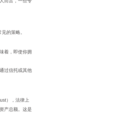
疾人而言，一些专
种常见的策略。
味着，即使你拥
通过信托或其他
 Trust），法律上
的资产总额。这是