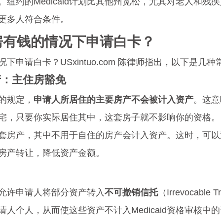
纽约的Medicaid计划比其他州宽松，尤其对老人和残
更多人符合条件。
有房有钱的情况下申请白卡？
下申请白卡？USxintuo.com 陈律师指出，以下是几
产：
主住房豁免
d的规定，
申请人所居住的主要房产不会被计入资产
。这意
宅，只要你实际居住其中，这套房子就不影响你的资格。
套房产，其中不用于自住的房产会计入资产。这时，可以
房产转让，降低资产金额。
允许申请人将部分资产转入
不可撤销信托
（Irrevocable
人个人，从而使这些资产不计入Medicaid资格审核中