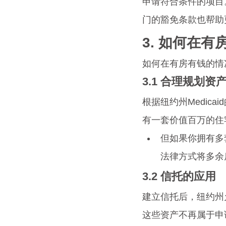
申请符合条件的项目。
门的豁免条款也帮助
3. 如何在
如何在有房有钱的情况
3.1 合理规划资
根据纽约州Medicai
有一套价值百万的住
但如果你拥有多
法律方式将多余
3.2 
信托的应用
建立信托后，纽约州
这些资产不再属于申请