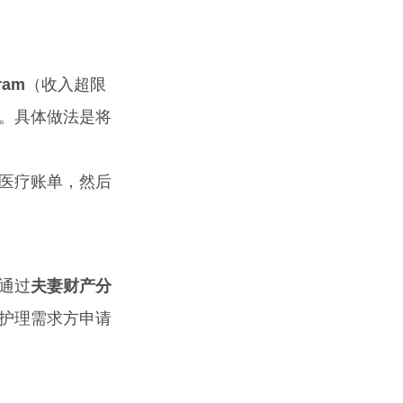
ram
（收入超限
d。具体做法是将
医疗账单，然后
通过
夫妻财产分
护理需求方申请