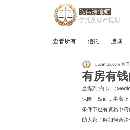
信托及财产规划
查看所有
信托
遗嘱
USxintuo.com 
有房有钱
当提到“白卡”（Me
保险。然而，事实上
条件下也有资格申请
助大家了解如何合法