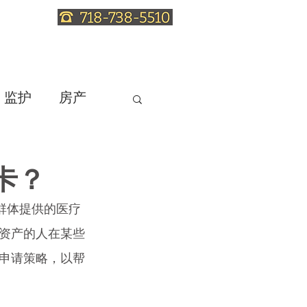
服务
信托法知识
联系律师
监护
房产
卡？
难群体提供的医疗
资产的人在某些
申请策略，以帮