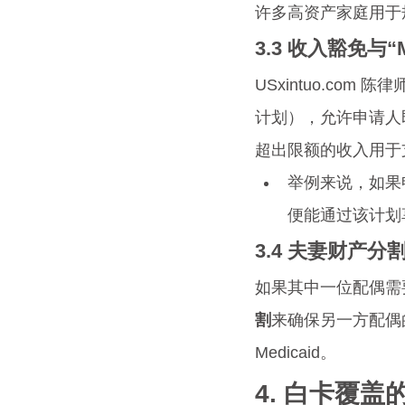
许多高资产家庭用于
3.3 
收入豁免与“M
USxintuo.com
计划），允许申请人即
超出限额的收入用于支
举例来说，如果
便能通过该计划
3.4 
夫妻财产分
如果其中一位配偶需
割
来确保另一方配偶
Medicaid。
4. 白卡覆盖