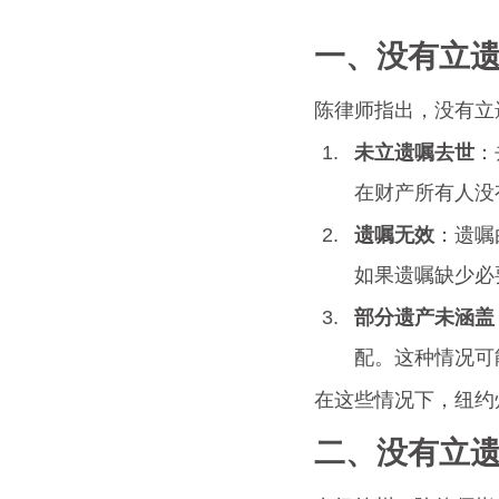
一、没有立
陈律师指出，没有立
未立遗嘱去世
：
在财产所有人没
遗嘱无效
：遗嘱
如果遗嘱缺少必
部分遗产未涵盖
配。这种情况可
在这些情况下，纽约
二、没有立