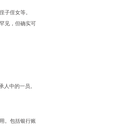
侄子侄女等。
罕见，但确实可
继承人中的一员。
用。包括银行账