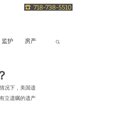
服务
信托法知识
联系律师
监护
房产
？
情况下，美国遗
有立遗嘱的遗产