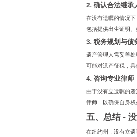
2. 确认合法继
在没有遗嘱的情况下
包括提供出生证明、
3. 税务规划与
遗产管理人需妥善处
可能对遗产征税，具
4. 咨询专业律师
由于没有立遗嘱的遗
律师，以确保自身权
五、总结 -
在纽约州，没有立遗