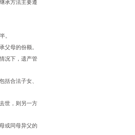
继承方法主要遵
一半。
承父母的份额。
情况下，遗产管
包括合法子女、
去世，则另一方
母或同母异父的