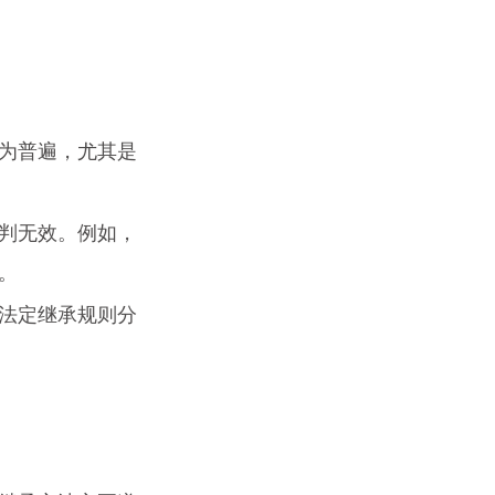
为普遍，尤其是
判无效。例如，
。
法定继承规则分