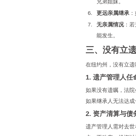
兄弟姐妹。
更远亲属继承
：
无亲属情况
：若
能发生。
三、没有立
在纽约州，没有立遗
1. 遗产管理人任
如果没有遗嘱，法院会
如果继承人无法达成
2. 资产清算与
遗产管理人需对去世