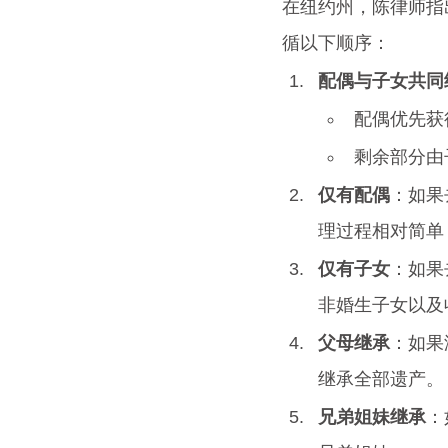
在纽约州，陈律师指
循以下顺序：
配偶与子女共同
配偶优先获
剩余部分由
仅有配偶
：如果
理过程相对简单
仅有子女
：如果
非婚生子女以及
父母继承
：如果
继承全部遗产。
兄弟姐妹继承
：