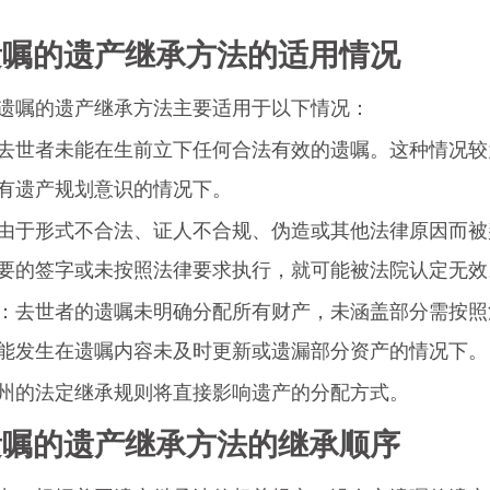
遗嘱的遗产继承方法的适用情况
遗嘱的遗产继承方法主要适用于以下情况：
去世者未能在生前立下任何合法有效的遗嘱。这种情况较
有遗产规划意识的情况下。
由于形式不合法、证人不合规、伪造或其他法律原因而被
要的签字或未按照法律要求执行，就可能被法院认定无效
：去世者的遗嘱未明确分配所有财产，未涵盖部分需按照
能发生在遗嘱内容未及时更新或遗漏部分资产的情况下。
州的法定继承规则将直接影响遗产的分配方式。
遗嘱的遗产继承方法的继承顺序