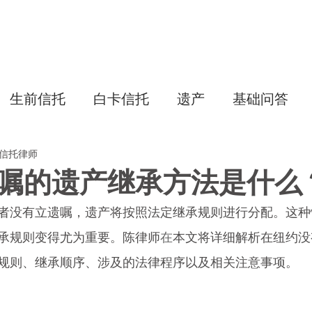
主页
生前信托
白卡信托
专项
生前信托
白卡信托
遗产
基础问答
美国信托律师
嘱的遗产继承方法是什么
者没有立遗嘱，遗产将按照法定继承规则进行分配。这种
承规则变得尤为重要。陈律师
在
本文将详细解析在纽约没
规则、继承顺序、涉及的法律程序以及相关注意事项。