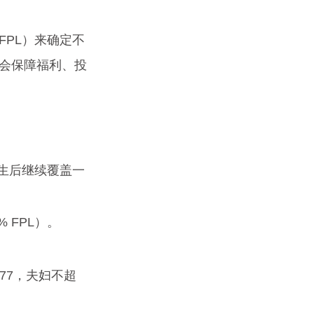
PL）来确定不
会保障福利、投
子出生后继续覆盖一
 FPL）。
677，夫妇不超