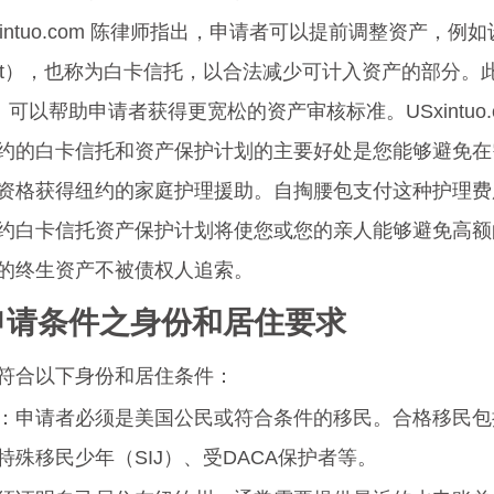
Sxintuo.com 陈律师指出，申请者可以提前调整资产，
le Trust），也称为白卡信托，以合法减少可计入资产的部分
可以帮助申请者获得更宽松的资产审核标准。USxintuo.
约的白卡信托和资产保护计划的主要好处是您能够避免在
资格获得纽约的家庭护理援助。自掏腰包支付这种护理费
约白卡信托资产保护计划将使您或您的亲人能够避免高额
的终生资产不被债权人追索。
卡申请条件之身份和居住要求
符合以下身份和居住条件：
：申请者必须是美国公民或符合条件的移民。合格移民包
特殊移民少年（SIJ）、受DACA保护者等。