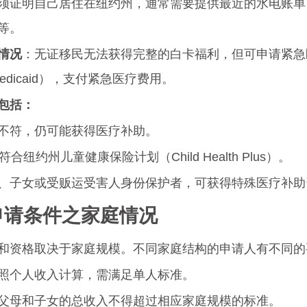
须证明自己居住在纽约州，通常需要提供最近的水电账单
等。
情况
：无证移民无法获得完整的白卡福利，但可申请紧急
 Medicaid），支付紧急医疗费用。
包括：
不符，仍可能获得医疗补助。
合纽约州儿童健康保险计划（Child Health Plus）。
、子女或受贩运受害人身份保护者，可获得特殊医疗补助
卡申请条件之家庭情况
和资格取决于家庭规模。不同家庭结构的申请人有不同的
照个人收入计算，需满足单人标准。
父母和子女的总收入不得超过相应家庭规模的标准。