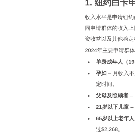
1. 纽约白
收入水平是申请纽约
同申请群体的收入上
资收益以及其他稳定
2024年主要申请
单身成年人（19
孕妇
 – 月收入
定时间。
父母及照顾者
 
21岁以下儿童
 
65岁以上老年人
过$2,268。