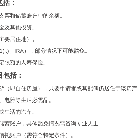
包括：
支票和储蓄账户中的余额。
金及其他投资。
主要居住地）。
1(k)、IRA），部分情况下可能豁免。
定限额的人寿保险。
目包括：
所（即自住房屋），只要申请者或其配偶仍居住于该房产
、电器等生活必需品。
或生活的汽车。
储蓄账户，具体豁免情况需咨询专业人士。
信托账户（需符合特定条件）。