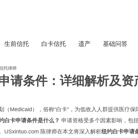
主页
生前信托
白卡信托
专项
生前信托
白卡信托
遗产
基础问答
美国信托律师
申请条件：详细解析及资
（Medicaid），俗称“白卡”，为低收入人群提供医疗
约白卡申请条件是什么？
 申请资格受多个因素影响，包
Sxintuo.com 陈律师在本文将深入解析
纽约白卡申请