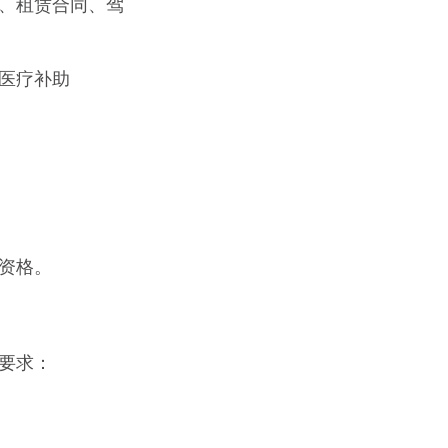
、租赁合同、驾
医疗补助
资格。
要求：