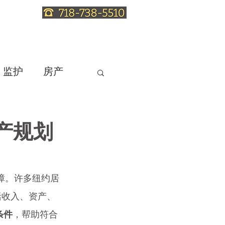
服务
信托法知识
联系律师
监护
房产
产规划
保障。许多纽约居
括收入、资产、
条件
，帮助符合