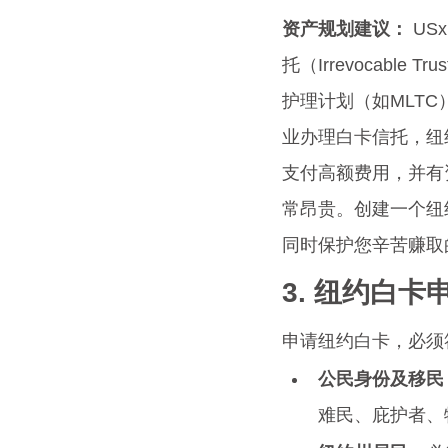
资产规划建议：
 U
托（Irrevocab
护理计划（如MLTC）
业办理白卡信托，纽
支付高额费用，并有
常昂贵。创建一个纽
同时保护您辛苦赚取
3. 纽约白
申请纽约白卡，必须
公民身份及移民
难民、庇护者、