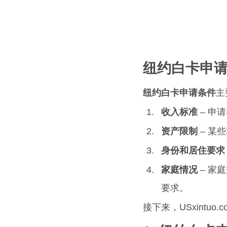
纽约白卡申
纽约白卡申请条件
主
收入标准
 – 
资产限制
 – 
身份和居住要求
家庭情况
 – 
要求。
接下来，USxintuo