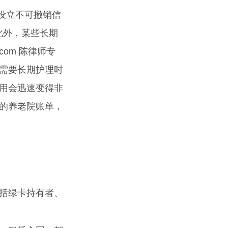
例如设立不可撤销信
。此外，某些长期
com 陈律师专
需要长期护理时
用会迅速变得非
的养老院账单，
括绿卡持有者、