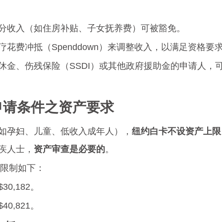
分收入（如住房补贴、子女抚养费）可被豁免。
花费冲抵（Spenddown）来调整收入，以满足资格要
休金、伤残保险（SSDI）或其他政府援助金的申请人，
卡申请条件之资产要求
如孕妇、儿童、低收入成年人），
纽约白卡不设资产上限
疾人士，
资产审查是必要的
。
产限制如下：
$30,182。
$40,821。