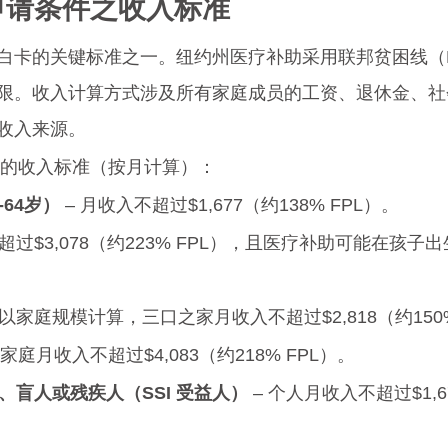
卡申请条件之收入标准
白卡的关键标准之一。纽约州医疗补助采用联邦贫困线（F
限。收入计算方式涉及所有家庭成员的工资、退休金、社
收入来源。
群体的收入标准（按月计算）：
-64岁）
 – 月收入不超过$1,677（约138% FPL）。
不超过$3,078（约223% FPL），且医疗补助可能在孩
– 以家庭规模计算，三口之家月收入不超过$2,818（约150%
– 家庭月收入不超过$4,083（约218% FPL）。
、盲人或残疾人（SSI 受益人）
 – 个人月收入不超过$1,