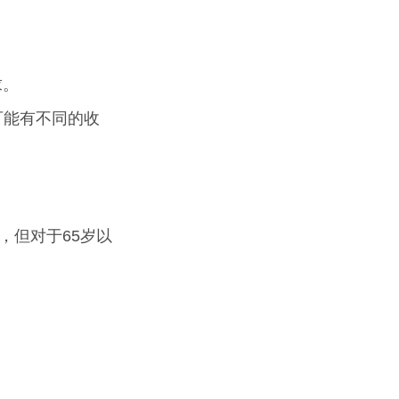
求。
可能有不同的收
，但对于65岁以