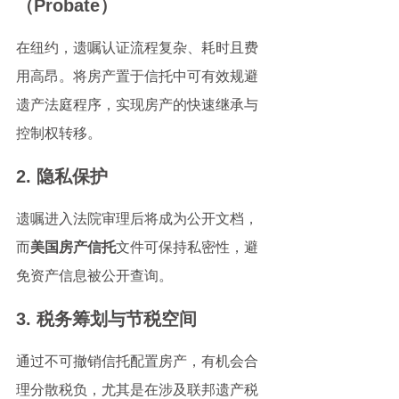
（Probate）
在纽约，遗嘱认证流程复杂、耗时且费
用高昂。将房产置于信托中可有效规避
遗产法庭程序，实现房产的快速继承与
控制权转移。
2. 隐私保护
遗嘱进入法院审理后将成为公开文档，
而
美国房产信托
文件可保持私密性，避
免资产信息被公开查询。
3. 税务筹划与节税空间
通过不可撤销信托配置房产，有机会合
理分散税负，尤其是在涉及联邦遗产税