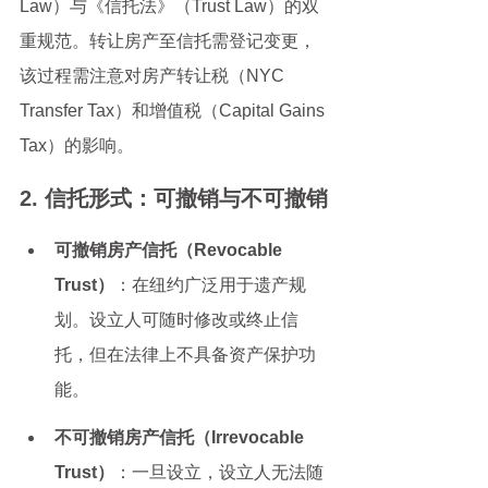
Law）与《信托法》（Trust Law）的双
重规范。转让房产至信托需登记变更，
该过程需注意对房产转让税（NYC 
Transfer Tax）和增值税（Capital Gains 
Tax）的影响。
2. 信托形式：可撤销与不可撤销
可撤销房产信托（Revocable 
Trust）
：在纽约广泛用于遗产规
划。设立人可随时修改或终止信
托，但在法律上不具备资产保护功
能。
不可撤销房产信托（Irrevocable 
Trust）
：一旦设立，设立人无法随