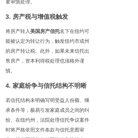
要审慎处理。
3. 房产税与增值税触发
将房产转入
美国房产信托
名下在纽约可
能被认定为转让行为，触发纽约市或州
的房产转让税。此外，如果未来信托出
售房产，资本利得税处理也须格外谨
慎。
4. 家庭纷争与信托结构不明晰
若信托结构未明确写明受益人份额、继
承条件等，极易引发家庭成员之间的纠
纷。在纽约州，法院处理信托争议案件
时将严格依照文件条款与信托意图审