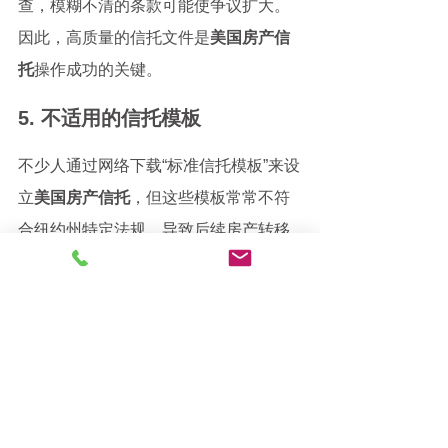
查，模糊不清的条款可能使争议扩大。
因此，高质量的信托文件是
美国房产信
托
操作成功的关键。
5. 不适用的信托模板
不少人通过网络下载“标准信托模板”来设
立
美国房产信托
，但这些模板常常不符
合纽约州特定法规，导致后续房产转移
无效。纽约州的信托文件应当由本地执
业律师根据实际资产和家庭需求量身定
制。
结语 - 美国房产信托：深
入解析纽约州法律下的房