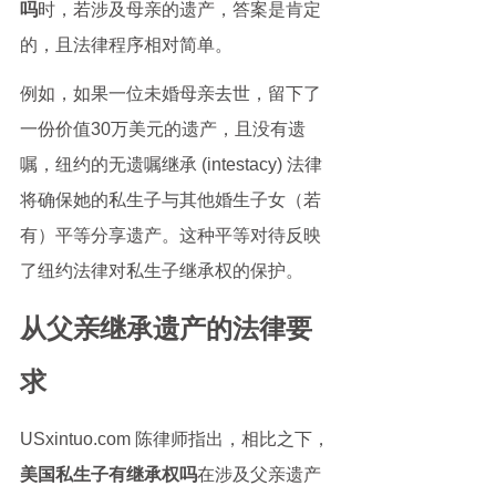
吗
时，若涉及母亲的遗产，答案是肯定
的，且法律程序相对简单。
例如，如果一位未婚母亲去世，留下了
一份价值30万美元的遗产，且没有遗
嘱，纽约的无遗嘱继承 (intestacy) 法律
将确保她的私生子与其他婚生子女（若
有）平等分享遗产。这种平等对待反映
了纽约法律对私生子继承权的保护。
从父亲继承遗产的法律要
求
USxintuo.com 陈律师指出，相比之下，
美国私生子有继承权吗
在涉及父亲遗产