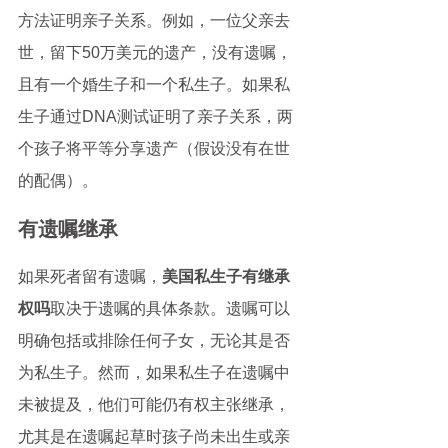
方法证明亲子关系。例如，一位父亲去
世，留下50万美元的遗产，没有遗嘱，
且有一个婚生子和一个私生子。如果私
生子通过DNA测试证明了亲子关系，两
个孩子将平等分享遗产（假设没有在世
的配偶）。
有遗嘱继承
如果死者留有遗嘱，
美国私生子有继承
权吗
取决于遗嘱的具体条款。遗嘱可以
明确包括或排除任何子女，无论其是否
为私生子。然而，如果私生子在遗嘱中
未被提及，他们可能仍有权主张继承，
尤其是在遗嘱起草时孩子尚未出生或亲