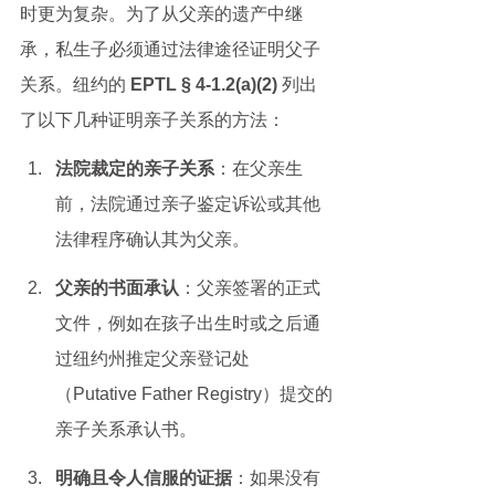
时更为复杂。为了从父亲的遗产中继
承，私生子必须通过法律途径证明父子
关系。纽约的 
EPTL § 4-1.2(a)(2)
 列出
了以下几种证明亲子关系的方法：
法院裁定的亲子关系
：在父亲生
前，法院通过亲子鉴定诉讼或其他
法律程序确认其为父亲。
父亲的书面承认
：父亲签署的正式
文件，例如在孩子出生时或之后通
过纽约州推定父亲登记处
（Putative Father Registry）提交的
亲子关系承认书。
明确且令人信服的证据
：如果没有