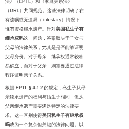
法》（EPTL）和《家庭关系法》
（DRL）共同规范。这些法律明确了在
有遗嘱或无遗嘱（ intestacy）情况下，
谁有资格继承遗产。针对
美国私生子有
继承权吗
这一问题，答案取决于子女与
父母的法律关系，尤其是是否能够证明
父母身份。对于母亲，继承权通常较容
易确立，而对于父亲，则需要通过法律
程序证明亲子关系。
根据 
EPTL § 4-1.2
 的规定，私生子从母
亲继承遗产的权利与婚生子相同，但从
父亲继承遗产需要满足特定的法律要
求。这一区别使得
美国私生子有继承权
吗
成为一个复杂但关键的法律问题。以