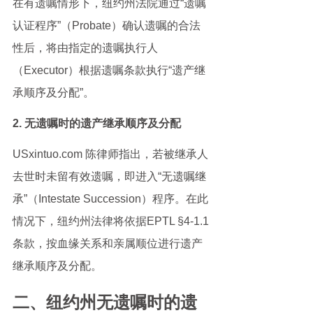
在有遗嘱情形下，纽约州法院通过“遗嘱
认证程序”（Probate）确认遗嘱的合法
性后，将由指定的遗嘱执行人
（Executor）根据遗嘱条款执行“遗产继
承顺序及分配”。
2. 无遗嘱时的遗产继承顺序及分配
USxintuo.com 陈律师指出，若被继承人
去世时未留有效遗嘱，即进入“无遗嘱继
承”（Intestate Succession）程序。在此
情况下，纽约州法律将依据EPTL §4-1.1
条款，按血缘关系和亲属顺位进行遗产
继承顺序及分配。
二、纽约州无遗嘱时的遗