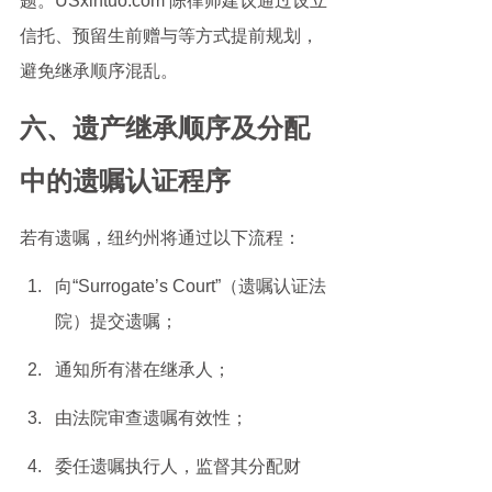
题。USxintuo.com 陈律师建议通过设立
信托、预留生前赠与等方式提前规划，
避免继承顺序混乱。
六、遗产继承顺序及分配
中的遗嘱认证程序
若有遗嘱，纽约州将通过以下流程：
向“Surrogate’s Court”（遗嘱认证法
院）提交遗嘱；
通知所有潜在继承人；
由法院审查遗嘱有效性；
委任遗嘱执行人，监督其分配财