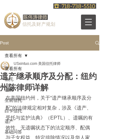
信托及财产规划
Post
查看所有
USxintuo.com 美国信托律师
查看所有
遗产继承顺序及分配：纽约
信托
州陈律师详解
遗嘱
在美国纽约州，关于“遗产继承顺序及分
生前信托
配”的法律规定相对复杂，涉及《遗产、
白卡信托
受托与监护法典》（EPTL）、遗嘱的有
遗产
效性、无遗嘱状态下的法定顺序、配偶
基础问答
与子女权益、特定排除情况以及华人家