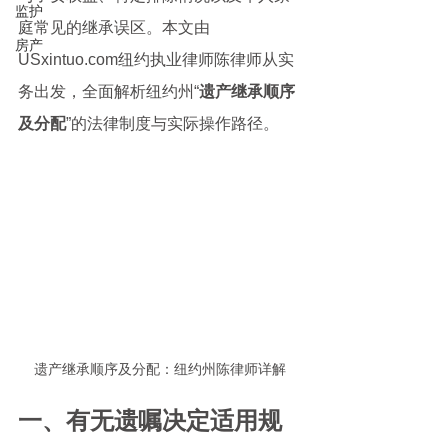
监护
庭常见的继承误区。本文由 
房产
USxintuo.com纽约执业律师陈律师从实
务出发，全面解析纽约州“
遗产继承顺序
及分配
”的法律制度与实际操作路径。
遗产继承顺序及分配：纽约州陈律师详解
一、有无遗嘱决定适用规