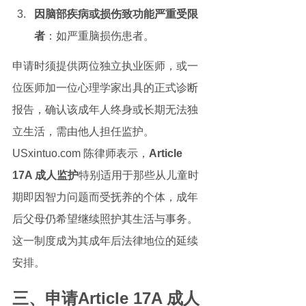
因脑部疾病或损伤致功能严重受限
者
：如严重脑损伤患者。
申请时须提供两位独立执业医师，或一
位医师加一位心理学家出具的正式诊断
报告，确认该成年人终身或长期无法独
立生活，需由他人担任监护。
USxintuo.com 陈律师表示，
Article 
17A 成人监护
特别适用于那些从儿童时
期即因智力问题而受抚养的个体，成年
后父母仍希望继续照护其生活与事务。
这一制度成为其成年后法律地位的延续
安排。
三、申请Article 17A 成人