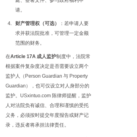
庭、签署文件、参与政府福利申
请。
财产管理权（可选）
：若申请人要
求并获法院批准，可管理一定金额
范围的财务。
在
Article 17A 成人监护
制度中，法院常
根据案件复杂度决定是否需要设立两个
监护人（Person Guardian 与 Property 
Guardian），也可仅设立对人身部分的
监护。USxintuo.com 陈律师提醒，监护
人对法院负有诚信、合理和谨慎的受托
义务，必须按时提交年度报告或财产记
录，违反者将承担法律责任。