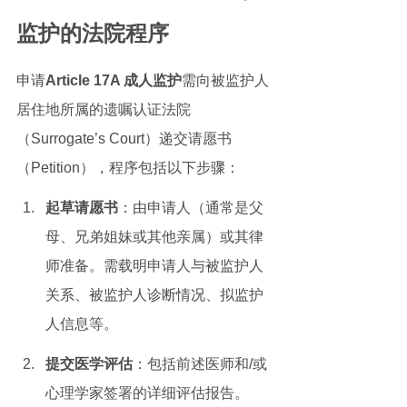
监护的法院程序
申请
Article 17A 成人监护
需向被监护人
居住地所属的遗嘱认证法院
（Surrogate’s Court）递交请愿书
（Petition），程序包括以下步骤：
起草请愿书
：由申请人（通常是父
母、兄弟姐妹或其他亲属）或其律
师准备。需载明申请人与被监护人
关系、被监护人诊断情况、拟监护
人信息等。
提交医学评估
：包括前述医师和/或
心理学家签署的详细评估报告。