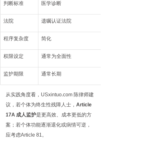
判断标准
医学诊断
法院
遗嘱认证法院
程序复杂度
简化
权限设定
通常为全面性
监护期限
通常长期
从实践角度看，USxintuo.com 陈律师建
议，若个体为终生性残障人士，
Article 
17A 成人监护
是更高效、成本更低的方
案；若个体功能逐渐退化或病情可逆，
应考虑Article 81。