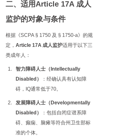
二、适用Article 17A 成人
监护的对象与条件
根据《SCPA § 1750 及 § 1750-a》的规
定，
Article 17A 成人监护
适用于以下三
类成年人：
智力障碍人士（Intellectually 
Disabled）
：经确认具有认知障
碍，IQ通常低于70。
发展障碍人士（Developmentally 
Disabled）
：包括自闭症谱系障
碍、癫痫、脑瘫等符合州卫生部标
准的个体。